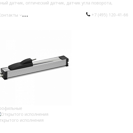
+7 (495) 120-41-66
Контакты
рофильные
ткрытого исполнения