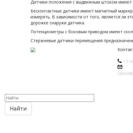
Датчики положения с выдвижным штоком имеют м
Бесконтактные датчики имеют магнитный маркер
измерять. В зависимости от того, является ли э
дорожке снаружи датчика.
Потенциометры с боковым приводом имеют сколь
Стержневые датчики перемещения предназначены 
Контак
+7 (4
zakaz@n
Найти