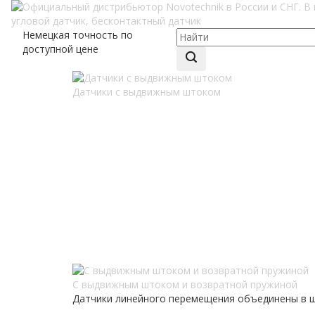
Немецкая точность по
доступной цене
Датчики с выдвижным штоком
С выдвижным штоком и возвратной пружиной
Датчики линейного перемещения объединены в ше